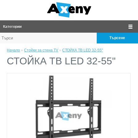
Категории
Търсене
Начало
»
Стойки за стена ТV
»
СТОЙКА ТВ LED 32-55"
СТОЙКА ТВ LED 32-55"