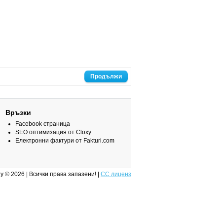
Продължи
Връзки
Facebook страница
SEO оптимизация от Cloxy
Електронни фактури от Fakturi.com
y © 2026 | Всички права запазени! |
CC лиценз