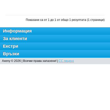
Показани са от 1 до 1 от общо 1 резултата (1 страници)
Информация
За клиенти
Екстри
Връзки
Axeny © 2026 | Всички права запазени! |
CC лиценз