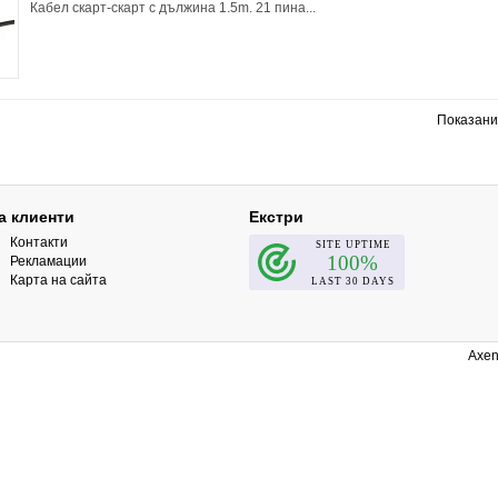
Кабел скарт-скарт с дължина 1.5m. 21 пина...
Показани 
а клиенти
Екстри
Контакти
Рекламации
Карта на сайта
Axen