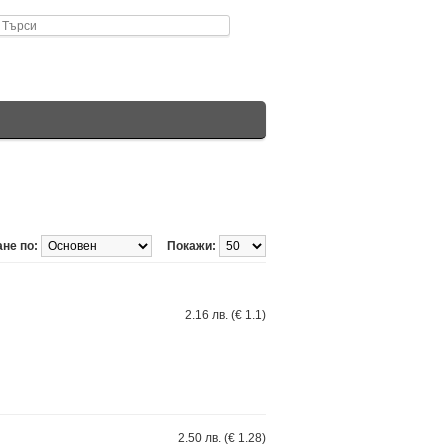
не по:
Покажи:
2.16 лв. (€ 1.1)
2.50 лв. (€ 1.28)