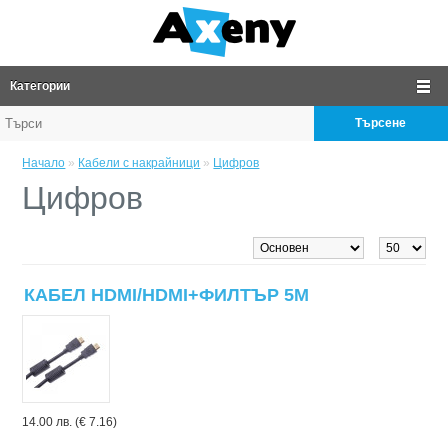
Категории
Търсене
Начало
»
Кабели с накрайници
»
Цифров
Цифров
КАБЕЛ HDMI/HDMI+ФИЛТЪР 5M
14.00 лв. (€ 7.16)