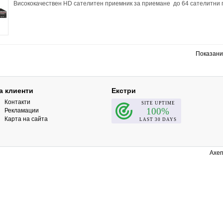
Висококачествен HD сателитен приемник за приемане до 64 сателитни п
Показани 
а клиенти
Екстри
Контакти
Рекламации
Карта на сайта
Axen