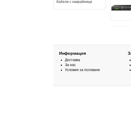
Кабели с накрайници
Информация
З
Доставка
За нас
Условия за ползване