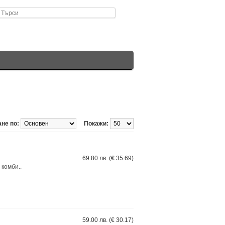
не по:
Покажи:
69.80 лв. (€ 35.69)
комби..
59.00 лв. (€ 30.17)