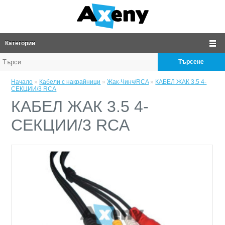
Категории
Търсене
Начало
»
Кабели с накрайници
»
Жак-Чинч/RCA
»
КАБЕЛ ЖАК 3.5 4-
СЕКЦИИ/3 RCA
КАБЕЛ ЖАК 3.5 4-
СЕКЦИИ/3 RCA