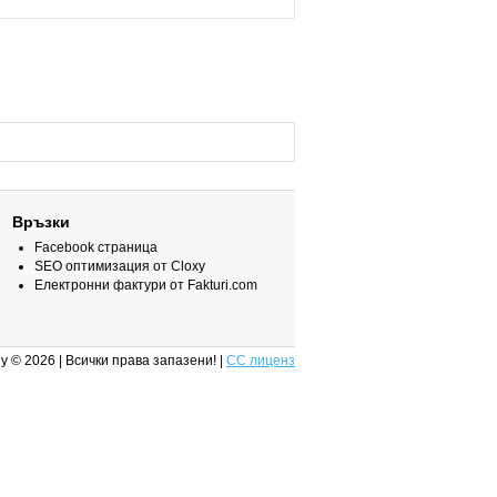
Връзки
Facebook страница
SEO оптимизация от Cloxy
Електронни фактури от Fakturi.com
y © 2026 | Всички права запазени! |
CC лиценз