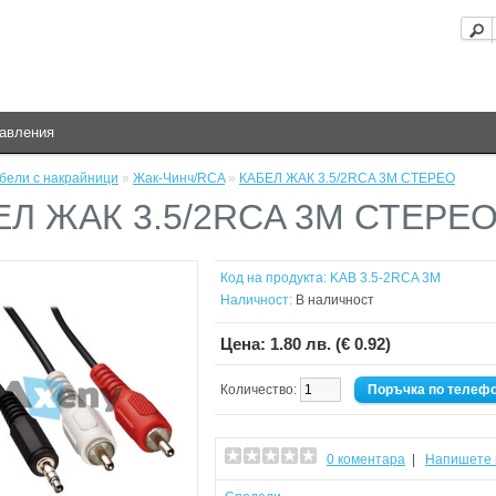
равления
бели с накрайници
»
Жак-Чинч/RCA
»
КАБЕЛ ЖАК 3.5/2RCA 3M СТЕРЕО
ЕЛ ЖАК 3.5/2RCA 3M СТЕРЕ
Код на продукта:
KAB 3.5-2RCA 3M
Наличност:
В наличност
Цена:
1.80 лв. (€ 0.92)
Количество:
Поръчка по телеф
0 коментара
|
Напишете 