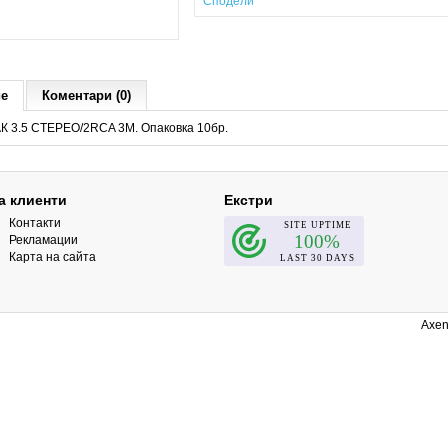
Сподели
ие
Коментари (0)
 3.5 СТЕРЕО/2RCA 3M. Опаковка 10бр.
а клиенти
Екстри
Контакти
Рекламации
Карта на сайта
Axen