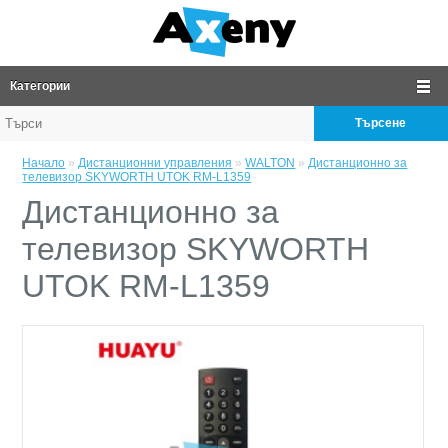
Категории
Търсене
Начало
»
Дистанционни управления
»
WALTON
»
Дистанционно за
телевизор SKYWORTH UTOK RM-L1359
Дистанционно за
телевизор SKYWORTH
UTOK RM-L1359