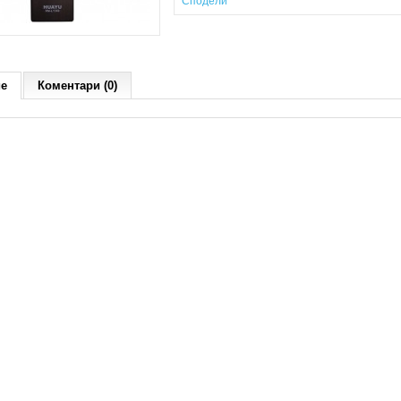
Сподели
ие
Коментари (0)