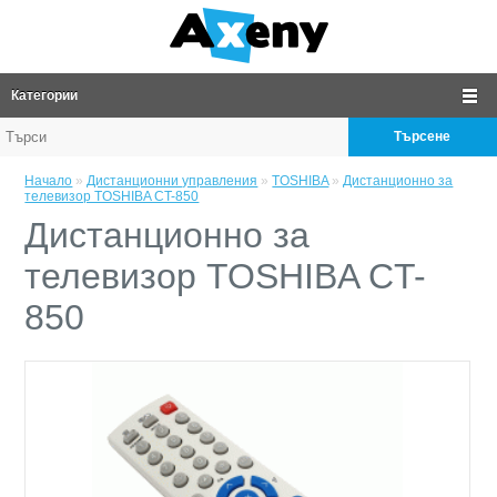
Категории
Търсене
Начало
»
Дистанционни управления
»
TOSHIBA
»
Дистанционно за
телевизор TOSHIBA CT-850
Дистанционно за
телевизор TOSHIBA CT-
850