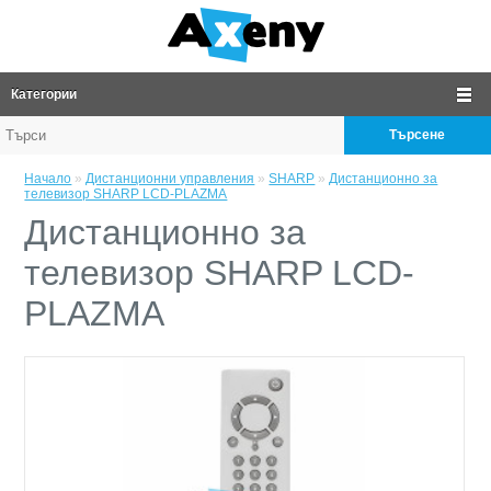
Категории
Търсене
Начало
»
Дистанционни управления
»
SHARP
»
Дистанционно за
телевизор SHARP LCD-PLAZMA
Дистанционно за
телевизор SHARP LCD-
PLAZMA