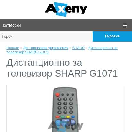
Категории
Търсене
Начало
»
Дистанционни управления
»
SHARP
»
Дистанционно за
телевизор SHARP G1071
Дистанционно за
телевизор SHARP G1071