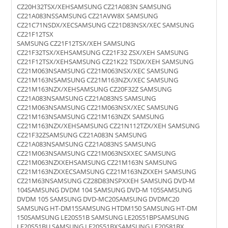
CZ20H32TSX/XEHSAMSUNG CZ21A083N SAMSUNG
CZ21A083NSSAMSUNG CZ21AVW8X SAMSUNG
CZ21C71NSDX/XECSAMSUNG CZ21D83NSX/XEC SAMSUNG
CZ21F12TSX
SAMSUNG CZ21F12TSX/XEH SAMSUNG
CZ21F32TSX/XEHSAMSUNG CZ21F32 ZSX/XEH SAMSUNG
CZ21F12TSX/XEHSAMSUNG CZ21K22 TSDX/XEH SAMSUNG
CZ21M063NSAMSUNG CZ21M063NSX/XEC SAMSUNG
CZ21M163NSAMSUNG CZ21M163NZX/XEC SAMSUNG
CZ21M163NZX/XEHSAMSUNG CZ20F32Z SAMSUNG
CZ21A083NSAMSUNG CZ21A083NS SAMSUNG
CZ21M063NSAMSUNG CZ21M063NSX/XEC SAMSUNG
CZ21M163NSAMSUNG CZ21M163NZX SAMSUNG
CZ21M163NZX/XEHSAMSUNG CZ21N112TZX/XEH SAMSUNG
CZ21F32ZSAMSUNG CZ21A083N SAMSUNG
CZ21A083NSAMSUNG CZ21A083NS SAMSUNG
CZ21M063NSAMSUNG CZ21M063NSXXEC SAMSUNG
CZ21M063NZXXEHSAMSUNG CZ21M163N SAMSUNG
CZ21M163NZXXECSAMSUNG CZ21M163NZXXEH SAMSUNG
CZ21M63NSAMSUNG CZ28D83NSPXXEH SAMSUNG DVD-M
104SAMSUNG DVDM 104 SAMSUNG DVD-M 105SAMSUNG
DVDM 105 SAMSUNG DVD-MC20SAMSUNG DVDMC20
SAMSUNG HT-DM15SAMSUNG HTDM150 SAMSUNG HT-DM
150SAMSUNG LE20S51B SAMSUNG LE20S51BPSAMSUNG
LE20S51BU SAMSUNG LE20S51BXSAMSUNG LE20S81BX