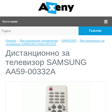
Категории
Търсене
Начало
»
Дистанционни управления
»
SAMSUNG
»
Дистанционно за
телевизор SAMSUNG AA59-00332A
Дистанционно за
телевизор SAMSUNG
AA59-00332A