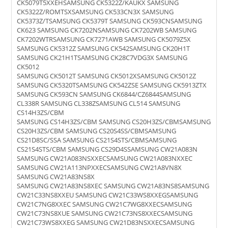
CK5079T5XXEHSAMSUNG CK5322Z/KAUKX SAMSUNG
CK5322Z/ROMTSXSAMSUNG CK533CN3X SAMSUNG
CK5373Z/TSAMSUNG CK5379T SAMSUNG CK593CNSAMSUNG
CK623 SAMSUNG CK7202NSAMSUNG CK7202WB SAMSUNG
CK7202WTRSAMSUNG CK7271AWB SAMSUNG CK5079Z5X
SAMSUNG CK5312Z SAMSUNG CK542SAMSUNG CK20H1T
SAMSUNG CK21H1TSAMSUNG CK28C7VDG3X SAMSUNG
CK5012
SAMSUNG CK5012T SAMSUNG CK5012XSAMSUNG CK5012Z
SAMSUNG CK5320TSAMSUNG CK542ZSE SAMSUNG CK5913ZTX
SAMSUNG CK593CN SAMSUNG CK6844/CZ6844SAMSUNG
CL338R SAMSUNG CL338ZSAMSUNG CL514 SAMSUNG
CS14H3ZS/CBM
SAMSUNG CS14H3ZS/CBM SAMSUNG CS20H3ZS/CBMSAMSUNG
CS20H3ZS/CBM SAMSUNG CS20S4SS/CBMSAMSUNG
CS21D8SC/SSA SAMSUNG CS21S4STS/CBMSAMSUNG
CS21S4STS/CBM SAMSUNG CS29D4SSAMSUNG CW21A083N
SAMSUNG CW21A083NSXXECSAMSUNG CW21A083NXXEC
SAMSUNG CW21A113NPXXECSAMSUNG CW21A8VN8X
SAMSUNG CW21A83NS8X
SAMSUNG CW21A83NS8XEC SAMSUNG CW21A83NS8SAMSUNG
CW21C33NS8XXEU SAMSUNG CW21C33WS8XXEGSAMSUNG
CW21C7NG8XXEC SAMSUNG CW21C7WG8XXECSAMSUNG
CW21C73NS8XUE SAMSUNG CW21C73NS8XXECSAMSUNG
CW21C73WS8XXEG SAMSUNG CW21D83NSXXECSAMSUNG