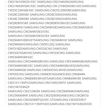
CW21M163NZX/XEC SAMSUNG CW21M63NSAMSUNG
CW21M63NS8X/XEC SAMSUNG CW-21M63NS8X/XECSAMSUNG
CW25C33NS8XXEC SAMSUNG CW25C33WS8XSAMSUNG
CW28C33WS8X SAMSUNG CW28C93NSSAMSUNG
CW28C33WS8X SAMSUNG CW28C93NSSAMSUNG
CW28D85VS8X SAMSUNG CW28D85VS8XXECSAMSUNG
CW29A8VD SAMSUNG CW29A8VDESAMSUNG CW29A8VDESX
SAMSUNG CW29A8VDESXXEC
SAMSUNG CW29A8VDESXXEX SAMSUNG
CW29A8VHE8XXETSAMSUNG CW29A8VHE SAMSUNG
CW29M66VSAMSUNG CW5012ZQ SAMSUNG
CW5318ZSAMSUNG CW533CNG SAMSUNG
CW533CNG8XXECSAMSUNG CW533CWG SAMSUNG
CW5344WG8XXEC
SAMSUNG CW5344WG8XXEG SAMSUNG CW5344WG8SAMSUNG
CW5344WG8XXEC SAMSUNG CW5344WG8XXEGSAMSUNG
CW5344WG8 SAMSUNG CW593CNG 8XXEUSAMSUNG
CW593CNG SAMSUNG CW683CNGSAMSUNG CW6844N
SAMSUNG CW6844N/8XXEFSAMSUNG CW6844W/8X SAMSUNG
CW21A113NPXSAMSUNG CW21M023NFX SAMSUNG
CW21M163NZX
SAMSUNG CW21Z403N SAMSUNG CW25M064NSAMSUNG
CW25M064NR SAMSUNG CW25D83NSAMSUNG CW28V53
SAMSUNG CW29Z408TQXXEC-STSAMSUNG CW29Z338 P
SAMSUNG CW21A113NPXXECSAMSUNG CW21M163NZXXEC