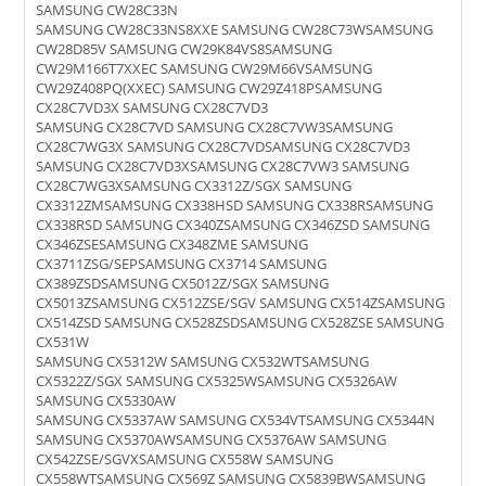
SAMSUNG CW28C33N
SAMSUNG CW28C33NS8XXE SAMSUNG CW28C73WSAMSUNG
CW28D85V SAMSUNG CW29K84VS8SAMSUNG
CW29M166T7XXEC SAMSUNG CW29M66VSAMSUNG
CW29Z408PQ(XXEC) SAMSUNG CW29Z418PSAMSUNG
CX28C7VD3X SAMSUNG CX28C7VD3
SAMSUNG CX28C7VD SAMSUNG CX28C7VW3SAMSUNG
CX28C7WG3X SAMSUNG CX28C7VDSAMSUNG CX28C7VD3
SAMSUNG CX28C7VD3XSAMSUNG CX28C7VW3 SAMSUNG
CX28C7WG3XSAMSUNG CX3312Z/SGX SAMSUNG
CX3312ZMSAMSUNG CX338HSD SAMSUNG CX338RSAMSUNG
CX338RSD SAMSUNG CX340ZSAMSUNG CX346ZSD SAMSUNG
CX346ZSESAMSUNG CX348ZME SAMSUNG
CX3711ZSG/SEPSAMSUNG CX3714 SAMSUNG
CX389ZSDSAMSUNG CX5012Z/SGX SAMSUNG
CX5013ZSAMSUNG CX512ZSE/SGV SAMSUNG CX514ZSAMSUNG
CX514ZSD SAMSUNG CX528ZSDSAMSUNG CX528ZSE SAMSUNG
CX531W
SAMSUNG CX5312W SAMSUNG CX532WTSAMSUNG
CX5322Z/SGX SAMSUNG CX5325WSAMSUNG CX5326AW
SAMSUNG CX5330AW
SAMSUNG CX5337AW SAMSUNG CX534VTSAMSUNG CX5344N
SAMSUNG CX5370AWSAMSUNG CX5376AW SAMSUNG
CX542ZSE/SGVXSAMSUNG CX558W SAMSUNG
CX558WTSAMSUNG CX569Z SAMSUNG CX5839BWSAMSUNG