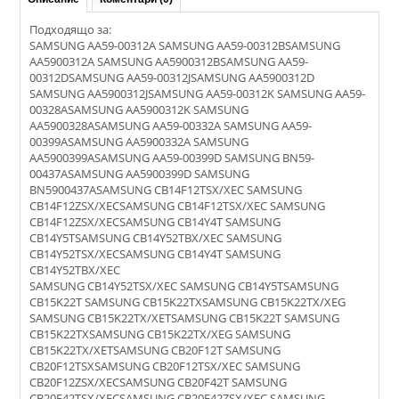
Подходящо за:
SAMSUNG AA59-00312A SAMSUNG AA59-00312BSAMSUNG
AA5900312A SAMSUNG AA5900312BSAMSUNG AA59-
00312DSAMSUNG AA59-00312JSAMSUNG AA5900312D
SAMSUNG AA5900312JSAMSUNG AA59-00312K SAMSUNG AA59-
00328ASAMSUNG AA5900312K SAMSUNG
AA5900328ASAMSUNG AA59-00332A SAMSUNG AA59-
00399ASAMSUNG AA5900332A SAMSUNG
AA5900399ASAMSUNG AA59-00399D SAMSUNG BN59-
00437ASAMSUNG AA5900399D SAMSUNG
BN5900437ASAMSUNG CB14F12TSX/XEC SAMSUNG
CB14F12ZSX/XECSAMSUNG CB14F12TSX/XEC SAMSUNG
CB14F12ZSX/XECSAMSUNG CB14Y4T SAMSUNG
CB14Y5TSAMSUNG CB14Y52TBX/XEC SAMSUNG
CB14Y52TSX/XECSAMSUNG CB14Y4T SAMSUNG
CB14Y52TBX/XEC
SAMSUNG CB14Y52TSX/XEC SAMSUNG CB14Y5TSAMSUNG
CB15K22T SAMSUNG CB15K22TXSAMSUNG CB15K22TX/XEG
SAMSUNG CB15K22TX/XETSAMSUNG CB15K22T SAMSUNG
CB15K22TXSAMSUNG CB15K22TX/XEG SAMSUNG
CB15K22TX/XETSAMSUNG CB20F12T SAMSUNG
CB20F12TSXSAMSUNG CB20F12TSX/XEC SAMSUNG
CB20F12ZSX/XECSAMSUNG CB20F42T SAMSUNG
CB20F42TSX/XECSAMSUNG CB20F42ZSX/XEC SAMSUNG