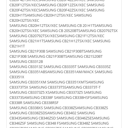
CB20F12TSX/XECSAMSUNG CB20F12ZSX/XEC SAMSUNG
CB20F42TSX/XECSAMSUNG CB20F42ZSX/XEC SAMSUNG
CB20H1TSAMSUNG CB20H12TSX/XEC SAMSUNG
CB20H32TSX/XEC
SAMSUNG CB20H12TSX/XEC SAMSUNG CB 20 H1TSAMSUNG
CB20H32TSX/XEC SAMSUNG CB 20S20BTSAMSUNG CB20792TSX
SAMSUNG CB20792TSX/XECSAMSUNG CB21F12TSX/XEC
SAMSUNG CB21H1TSAMSUNG CB21H12TSX/XEC SAMSUNG
CB21H1T
SAMSUNG CB21P30B SAMSUNG CB21P30BTSAMSUNG
CB21P30B SAMSUNG CB21P30BTSAMSUNG CB21S20BT
SAMSUNG CB3312B
SAMSUNG CB3313Z SAMSUNG CB3335T SAMSUNG CB3335Z
SAMSUNG CB3351ABSAMSUNG CB3351AM/MACX SAMSUNG
CB3351X
SAMSUNG CB3351XM SAMSUNG CB3351XMTSAMSUNG
CB3373T5X SAMSUNG CB3373T5SAMSUNG CB3373T-T
SAMSUNG CB3373Z5 XSAMSUNG CB3373Z5 SAMSUNG
CB3373SAMSUNG CB338F SAMSUNG CB338HSFSAMSUNG
CB338R SAMSUNG CB338RSF
SAMSUNG CB338XS SAMSUNG CB338ZSAMSUNG CB338ZS
SAMSUNG CB338ZSDSAMSUNG CB3402 SAMSUNG
CB343SAMSUNG CB346ZSD SAMSUNG CB346ZSESAMSUNG
CB346ZSF SAMSUNG CB348 FSAMSUNG CB348Z SAMSUNG