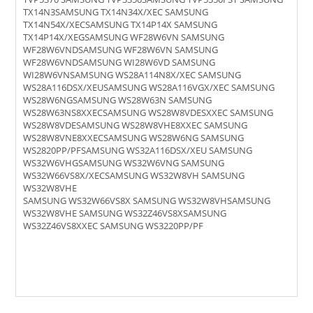
TX14N3SAMSUNG TX14N34X/XEC SAMSUNG
TX14N54X/XECSAMSUNG TX14P14X SAMSUNG
TX14P14X/XEGSAMSUNG WF28W6VN SAMSUNG
WF28W6VNDSAMSUNG WF28W6VN SAMSUNG
WF28W6VNDSAMSUNG WI28W6VD SAMSUNG
WI28W6VNSAMSUNG WS28A114N8X/XEC SAMSUNG
WS28A116DSX/XEUSAMSUNG WS28A116VGX/XEC SAMSUNG
WS28W6NGSAMSUNG WS28W63N SAMSUNG
WS28W63NS8XXECSAMSUNG WS28W8VDESXXEC SAMSUNG
WS28W8VDESAMSUNG WS28W8VHE8XXEC SAMSUNG
WS28W8VNE8XXECSAMSUNG WS28W6NG SAMSUNG
WS2820PP/PFSAMSUNG WS32A116DSX/XEU SAMSUNG
WS32W6VHGSAMSUNG WS32W6VNG SAMSUNG
WS32W66VS8X/XECSAMSUNG WS32W8VH SAMSUNG
WS32W8VHE
SAMSUNG WS32W66VS8X SAMSUNG WS32W8VHSAMSUNG
WS32W8VHE SAMSUNG WS32Z46VS8XSAMSUNG
WS32Z46VS8XXEC SAMSUNG WS3220PP/PF