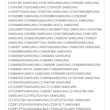
CX5913W SAMSUNG CX5913ZNSAMSUNG CX5933W SAMSUNG
CX5933WT/SGXSAMSUNG CX5933ZN SAMSUNG
CX5935TSAMSUNG CX5937AN SAMSUNG CX5937AWSAMSUNG
CX5939BN SAMSUNG CX5939BWSAMSUNG CX5939NP
SAMSUNG CX5944NSAMSUNG CX5944N/UKVCX SAMSUNG
CX5944WSAMSUNG CX5944W/UKVCX SAMSUNG
CX6226WT/SGXSAMSUNG CX6230WT/SGX SAMSUNG CX6237AW
SAMSUNG CX630W SAMSUNG CX6813WSAMSUNG CX6813ZN
SAMSUNG CX683CNSAMSUNG CX683CW SAMSUNG CX683ST
SAMSUNG CX6833WT/SGX SAMSUNG CX6833ZNSAMSUNG
CX6835T SAMSUNG CX6837ANSAMSUNG CX6837AW SAMSUNG
CX6839BNSAMSUNG CX6839 BW SAMSUNG
CX6839NPSAMSUNG CX6840AN SAMSUNG
CX6840AWSAMSUNG CX6840N SAMSUNG
CX6840W3XSAMSUNG CX6840W SAMSUNG CX6844NSAMSUNG
CX6844N/UKVCX SAMSUNG CX6844WSAMSUNG
CX6844W/UKMCX SAMSUNG CX6844W/UKVCXSAMSUNG
CX6847AN SAMSUNG CX685WSAMSUNG CX7037AW SAMSUNG
CX7047ANSAMSUNG CX7047AW SAMSUNG
CX7226WT/SGXSAMSUNG CX7230W SAMSUNG
CX7230WTSAMSUNG CX683ST SAMSUNG CZ14Y52TBX/XEH
SAMSUNG CZ14Y52TSX/XEH SAMSUNG
CZ14Y52TBX/XEHSAMSUNG CZ14Y52TSX/XEH SAMSUNG
CZ20F12TSX/XEHSAMSUNG CZ20F32 T SAMSUNG
CZ20F12TSX/XEHSAMSUNG CZ20H32TSX/XEH SAMSUNG