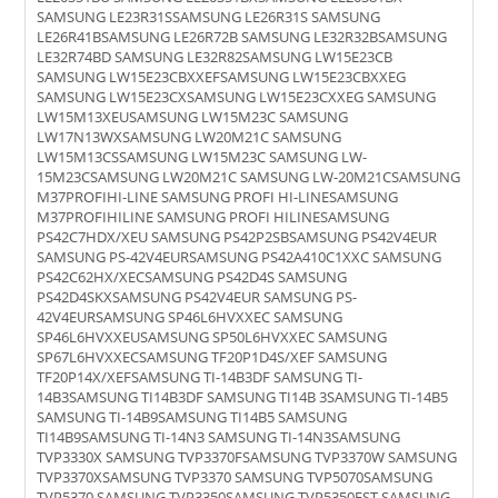
SAMSUNG LE23R31SSAMSUNG LE26R31S SAMSUNG
LE26R41BSAMSUNG LE26R72B SAMSUNG LE32R32BSAMSUNG
LE32R74BD SAMSUNG LE32R82SAMSUNG LW15E23CB
SAMSUNG LW15E23CBXXEFSAMSUNG LW15E23CBXXEG
SAMSUNG LW15E23CXSAMSUNG LW15E23CXXEG SAMSUNG
LW15M13XEUSAMSUNG LW15M23C SAMSUNG
LW17N13WXSAMSUNG LW20M21C SAMSUNG
LW15M13CSSAMSUNG LW15M23C SAMSUNG LW-
15M23CSAMSUNG LW20M21C SAMSUNG LW-20M21CSAMSUNG
M37PROFIHI-LINE SAMSUNG PROFI HI-LINESAMSUNG
M37PROFIHILINE SAMSUNG PROFI HILINESAMSUNG
PS42C7HDX/XEU SAMSUNG PS42P2SBSAMSUNG PS42V4EUR
SAMSUNG PS-42V4EURSAMSUNG PS42A410C1XXC SAMSUNG
PS42C62HX/XECSAMSUNG PS42D4S SAMSUNG
PS42D4SKXSAMSUNG PS42V4EUR SAMSUNG PS-
42V4EURSAMSUNG SP46L6HVXXEC SAMSUNG
SP46L6HVXXEUSAMSUNG SP50L6HVXXEC SAMSUNG
SP67L6HVXXECSAMSUNG TF20P1D4S/XEF SAMSUNG
TF20P14X/XEFSAMSUNG TI-14B3DF SAMSUNG TI-
14B3SAMSUNG TI14B3DF SAMSUNG TI14B 3SAMSUNG TI-14B5
SAMSUNG TI-14B9SAMSUNG TI14B5 SAMSUNG
TI14B9SAMSUNG TI-14N3 SAMSUNG TI-14N3SAMSUNG
TVP3330X SAMSUNG TVP3370FSAMSUNG TVP3370W SAMSUNG
TVP3370XSAMSUNG TVP3370 SAMSUNG TVP5070SAMSUNG
TVP5370 SAMSUNG TVP3350SAMSUNG TVP5350FST SAMSUNG