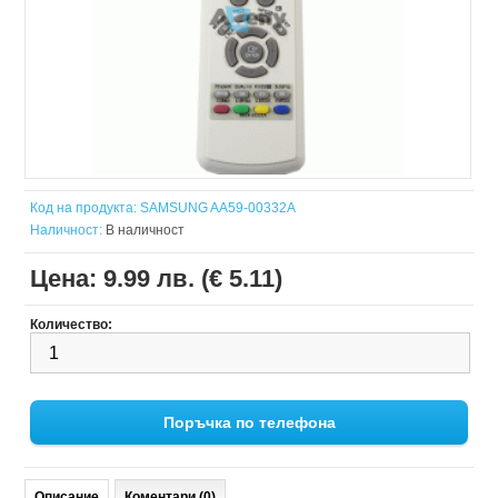
Код на продукта:
SAMSUNG AA59-00332A
Наличност:
В наличност
Цена:
9.99 лв. (€ 5.11)
Количество:
Поръчка по телефона
Описание
Коментари (0)