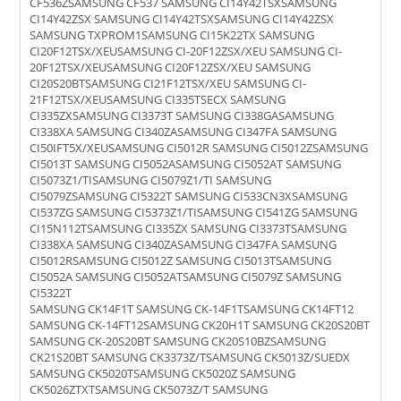
CF536ZSAMSUNG CF537 SAMSUNG CI14Y42TSXSAMSUNG
CI14Y42ZSX SAMSUNG CI14Y42TSXSAMSUNG CI14Y42ZSX
SAMSUNG TXPROM1SAMSUNG CI15K22TX SAMSUNG
CI20F12TSX/XEUSAMSUNG CI-20F12ZSX/XEU SAMSUNG CI-
20F12TSX/XEUSAMSUNG CI20F12ZSX/XEU SAMSUNG
CI20S20BTSAMSUNG CI21F12TSX/XEU SAMSUNG CI-
21F12TSX/XEUSAMSUNG CI335TSECX SAMSUNG
CI335ZXSAMSUNG CI3373T SAMSUNG CI338GASAMSUNG
CI338XA SAMSUNG CI340ZASAMSUNG CI347FA SAMSUNG
CI50IFT5X/XEUSAMSUNG CI5012R SAMSUNG CI5012ZSAMSUNG
CI5013T SAMSUNG CI5052ASAMSUNG CI5052AT SAMSUNG
CI5073Z1/TISAMSUNG CI5079Z1/TI SAMSUNG
CI5079ZSAMSUNG CI5322T SAMSUNG CI533CN3XSAMSUNG
CI537ZG SAMSUNG CI5373Z1/TISAMSUNG CI541ZG SAMSUNG
CI15N112TSAMSUNG CI335ZX SAMSUNG CI3373TSAMSUNG
CI338XA SAMSUNG CI340ZASAMSUNG CI347FA SAMSUNG
CI5012RSAMSUNG CI5012Z SAMSUNG CI5013TSAMSUNG
CI5052A SAMSUNG CI5052ATSAMSUNG CI5079Z SAMSUNG
CI5322T
SAMSUNG CK14F1T SAMSUNG CK-14F1TSAMSUNG CK14FT12
SAMSUNG CK-14FT12SAMSUNG CK20H1T SAMSUNG CK20S20BT
SAMSUNG CK-20S20BT SAMSUNG CK20S10BZSAMSUNG
CK21S20BT SAMSUNG CK3373Z/TSAMSUNG CK5013Z/SUEDX
SAMSUNG CK5020TSAMSUNG CK5020Z SAMSUNG
CK5026ZTXTSAMSUNG CK5073Z/T SAMSUNG