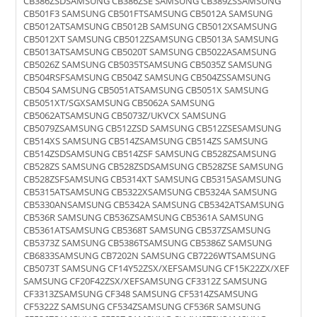
CB386ZSDSAMSUNG CB386ZSE SAMSUNG CB389ZSSAMSUNG
CB501F3 SAMSUNG CB501FTSAMSUNG CB5012A SAMSUNG
CB5012ATSAMSUNG CB5012B SAMSUNG CB5012XSAMSUNG
CB5012XT SAMSUNG CB5012ZSAMSUNG CB5013A SAMSUNG
CB5013ATSAMSUNG CB5020T SAMSUNG CB5022ASAMSUNG
CB5026Z SAMSUNG CB5035TSAMSUNG CB5035Z SAMSUNG
CB504RSFSAMSUNG CB504Z SAMSUNG CB504ZSSAMSUNG
CB504 SAMSUNG CB5051ATSAMSUNG CB5051X SAMSUNG
CB5051XT/SGXSAMSUNG CB5062A SAMSUNG
CB5062ATSAMSUNG CB5073Z/UKVCX SAMSUNG
CB5079ZSAMSUNG CB512ZSD SAMSUNG CB512ZSESAMSUNG
CB514XS SAMSUNG CB514ZSAMSUNG CB514ZS SAMSUNG
CB514ZSDSAMSUNG CB514ZSF SAMSUNG CB528ZSAMSUNG
CB528ZS SAMSUNG CB528ZSDSAMSUNG CB528ZSE SAMSUNG
CB528ZSFSAMSUNG CB5314XT SAMSUNG CB5315ASAMSUNG
CB5315ATSAMSUNG CB5322XSAMSUNG CB5324A SAMSUNG
CB5330ANSAMSUNG CB5342A SAMSUNG CB5342ATSAMSUNG
CB536R SAMSUNG CB536ZSAMSUNG CB5361A SAMSUNG
CB5361ATSAMSUNG CB5368T SAMSUNG CB537ZSAMSUNG
CB5373Z SAMSUNG CB5386TSAMSUNG CB5386Z SAMSUNG
CB6833SAMSUNG CB7202N SAMSUNG CB7226WTSAMSUNG
CB5073T SAMSUNG CF14Y52ZSX/XEFSAMSUNG CF15K22ZX/XEF
SAMSUNG CF20F42ZSX/XEFSAMSUNG CF3312Z SAMSUNG
CF3313ZSAMSUNG CF348 SAMSUNG CF5314ZSAMSUNG
CF5322Z SAMSUNG CF534ZSAMSUNG CF536R SAMSUNG