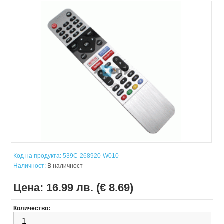
Код на продукта:
539C-268920-W010
Наличност:
В наличност
Цена:
16.99 лв. (€ 8.69)
Количество: