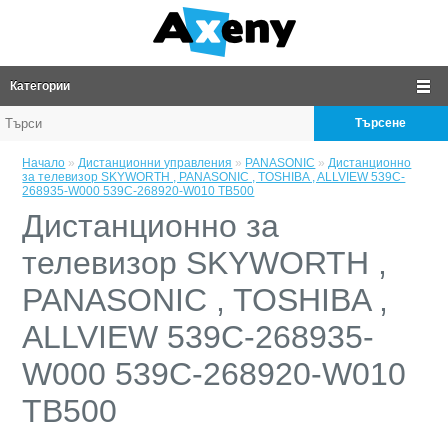
Категории
Търсене
Начало
»
Дистанционни управления
»
PANASONIC
»
Дистанционно
за телевизор SKYWORTH , PANASONIC , TOSHIBA , ALLVIEW 539C-
268935-W000 539C-268920-W010 TB500
Дистанционно за
телевизор SKYWORTH ,
PANASONIC , TOSHIBA ,
ALLVIEW 539C-268935-
W000 539C-268920-W010
TB500