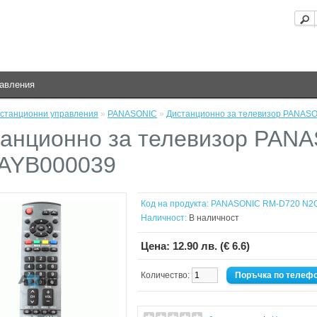
равления
станционни управления
»
PANASONIC
»
Дистанционно за телевизор PANAS
анционно за телевизор PAN
AYB000039
Код на продукта:
PANASONIC RM-D720 N2
Наличност:
В наличност
Цена:
12.90 лв. (€ 6.6)
Количество:
Поръчка по телеф