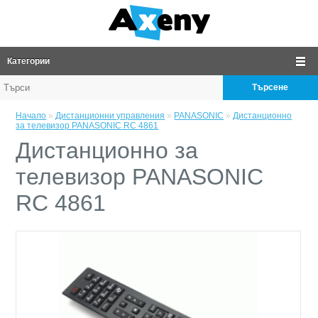
Категории
Търсене
Начало
»
Дистанционни управления
»
PANASONIC
»
Дистанционно
за телевизор PANASONIC RC 4861
Дистанционно за
телевизор PANASONIC
RC 4861