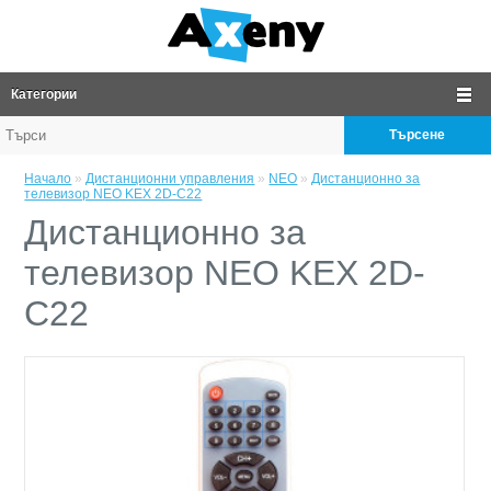
Категории
Търсене
Начало
»
Дистанционни управления
»
NEO
»
Дистанционно за
телевизор NEO KEX 2D-C22
Дистанционно за
телевизор NEO KEX 2D-
C22