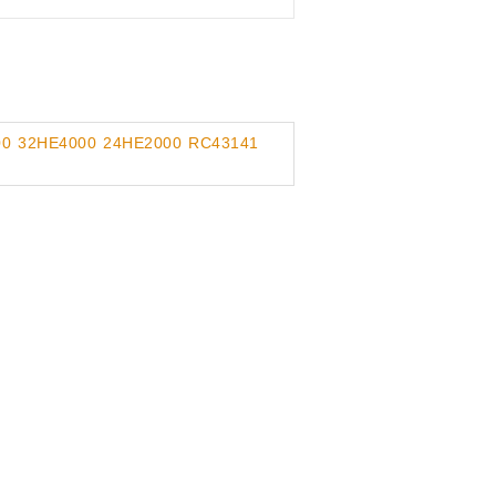
00 32HE4000 24HE2000 RC43141